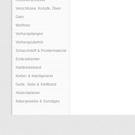
Reissverschlüsse
Verschlüsse, Knöpfe, Ösen
Garn
Wollfries
Vorhangstangen
Vorhangzubehör
Schaumstoff & Polstermaterial
Einfassbänder
Nahtklebeband
Kleber & Imprägnierer
Gurte, Seile & Klettband
Abdeckplanen
Naturgewebe & Sonstiges