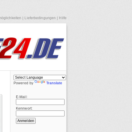
öglichkeiten
|
Lieferbedingungen
|
Hilfe
Powered by
Translate
E-Mail:
Kennwort: