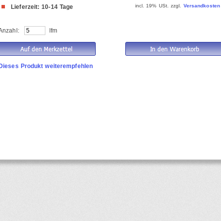
incl. 19% USt. zzgl.
Versandkosten
Lieferzeit: 10-14 Tage
Anzahl:
lfm
Dieses Produkt weiterempfehlen