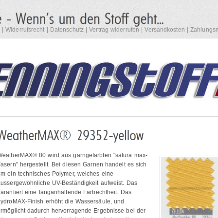
|
Widerrufsrecht
|
Datenschutz
|
Vertrag widerrufen
|
Versandkosten
|
Zahlungsm
WeatherMAX® 80 wird aus garngefärbten "satura max-
asern" hergestellt. Bei diesen Garnen handelt es sich
m ein technisches Polymer, welches eine
ussergewöhnliche UV-Beständigkeit aufweist. Das
arantiert eine langanhaltende Farbechtheit. Das
hydroMAX-Finish erhöht die Wassersäule, und
rmöglicht dadurch hervorragende Ergebnisse bei der