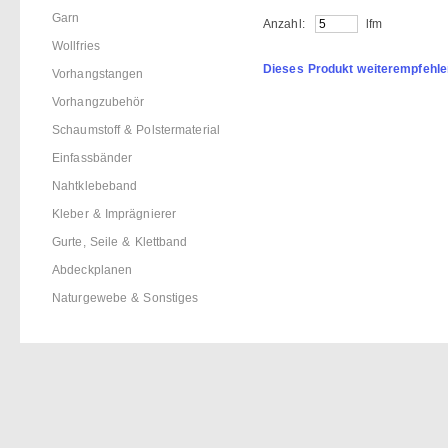
Garn
Anzahl:
lfm
Wollfries
Dieses Produkt weiterempfehle
Vorhangstangen
Vorhangzubehör
Schaumstoff & Polstermaterial
Einfassbänder
Nahtklebeband
Kleber & Imprägnierer
Gurte, Seile & Klettband
Abdeckplanen
Naturgewebe & Sonstiges